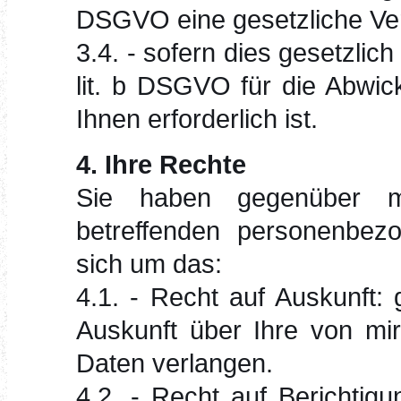
DSGVO eine gesetzliche Verp
3.4. - sofern dies gesetzlich
lit. b DSGVO für die Abwic
Ihnen erforderlich ist.
4. Ihre Rechte
Sie haben gegenüber mi
betreffenden personenbez
sich um das:
4.1. - Recht auf Auskunft
Auskunft über Ihre von mi
Daten verlangen.
4.2. - Recht auf Berichti