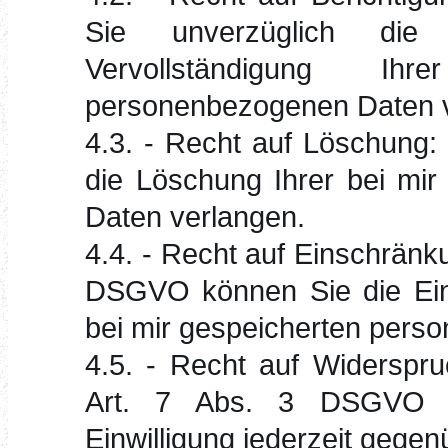
Sie unverzüglich die B
Vervollständigung I
personenbezogenen Daten v
4.3. - Recht auf Löschung
die Löschung Ihrer bei mi
Daten verlangen.
4.4. - Recht auf Einschränk
DSGVO können Sie die Eins
bei mir gespeicherten pers
4.5. - Recht auf Widerspr
Art. 7 Abs. 3 DSGVO kö
Einwilligung jederzeit gegen