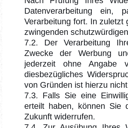
Nach Prüfung Ihres Wider
Datenverarbeitung ein,
Verarbeitung fort. In zuletz
zwingenden schutzwürdigen
7.2. Der Verarbeitung Ih
Zwecke der Werbung und
jederzeit ohne Angabe 
diesbezügliches Widerspru
von Gründen ist hierzu nicht 
7.3. Falls Sie eine Einwil
erteilt haben, können Sie 
Zukunft widerrufen.
7.4. Zur Ausübung Ihres W