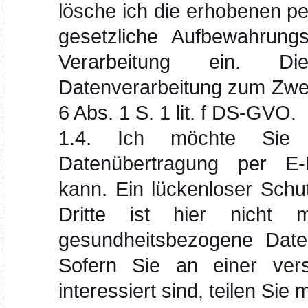
lösche ich die erhobenen p
gesetzliche Aufbewahrungs
Verarbeitung ein. D
Datenverarbeitung zum Zwec
6 Abs. 1 S. 1 lit. f DS-GVO.
1.4. Ich möchte Sie 
Datenübertragung per E-M
kann. Ein lückenloser Schu
Dritte ist hier nicht 
gesundheitsbezogene Daten
Sofern Sie an einer vers
interessiert sind, teilen Sie m