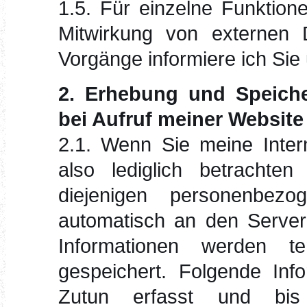
1.5. Für einzelne Funktion
Mitwirkung von externen Di
Vorgänge informiere ich Sie 
2. Erhebung und Speich
bei Aufruf meiner Website
2.1. Wenn Sie meine Intern
also lediglich betrachte
diejenigen personenbez
automatisch an den Server 
Informationen werden t
gespeichert. Folgende Inf
Zutun erfasst und bis 