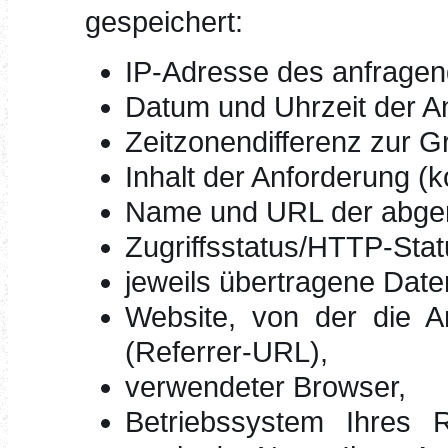
gespeichert:
IP-Adresse des anfrage
Datum und Uhrzeit der An
Zeitzonendifferenz zur 
Inhalt der Anforderung (k
Name und URL der abger
Zugriffsstatus/HTTP-Sta
jeweils übertragene Dat
Website, von der die An
(Referrer-URL),
verwendeter Browser,
Betriebssystem Ihres 