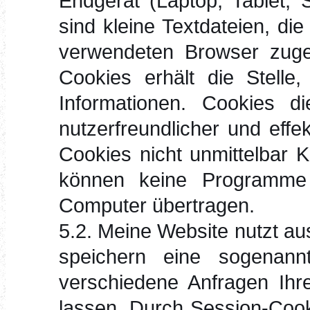
Endgerät (Laptop, Tablet, 
sind kleine Textdateien, di
verwendeten Browser zuge
Cookies erhält die Stelle
Informationen. Cookies d
nutzerfreundlicher und effe
Cookies nicht unmittelbar K
können keine Programme 
Computer übertragen.
5.2. Meine Website nutzt au
speichern eine sogenann
verschiedene Anfragen Ihr
lassen. Durch Session-Cook