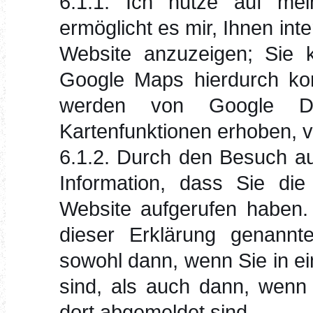
6.1.1. Ich nutze auf me
ermöglicht es mir, Ihnen int
Website anzuzeigen; Sie 
Google Maps hierdurch kom
werden von Google D
Kartenfunktionen erhoben, v
6.1.2. Durch den Besuch au
Information, dass Sie die
Website aufgerufen haben.
dieser Erklärung genannte
sowohl dann, wenn Sie in e
sind, als auch dann, wenn 
dort abgemeldet sind.