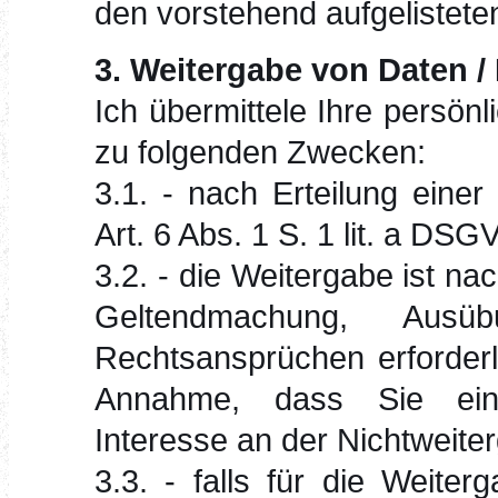
den vorstehend aufgelistet
3. Weitergabe von Daten /
Ich übermittele Ihre persönl
zu folgenden Zwecken:
3.1. - nach Erteilung eine
Art. 6 Abs. 1 S. 1 lit. a DSG
3.2. - die Weitergabe ist nac
Geltendmachung, Ausü
Rechtsansprüchen erforderl
Annahme, dass Sie ein 
Interesse an der Nichtweite
3.3. - falls für die Weiter